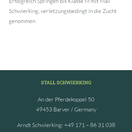
Erfolgreich Springen bis Klasse M mit Mali
Schwierking, verletzungsbedingt in die Zucht
genommen
STALL SCHWIERKING
An der Pferdekoppel 50
49453 Barver / Germany
Arndt Schwierking: +49 171 – 86 31 038