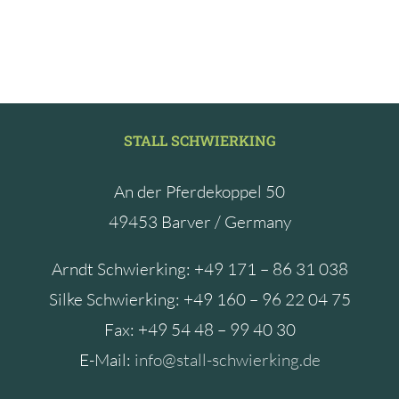
STALL SCHWIERKING
An der Pferdekoppel 50
49453 Barver / Germany
Arndt Schwierking: +49 171 – 86 31 038
Silke Schwierking: +49 160 – 96 22 04 75
Fax: +49 54 48 – 99 40 30
E-Mail:
info@stall-schwierking.de