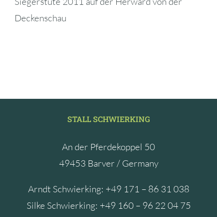
Siegerstute 2011 auf der Herward von der
Deckenschau
STALL SCHWIERKING
An der Pferdekoppel 50
49453 Barver / Germany
Arndt Schwierking: +49 171 – 86 31 038
Silke Schwierking: +49 160 – 96 22 04 75